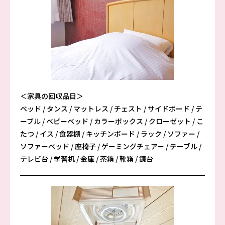
＜家具の回収品目＞
ベッド / タンス / マットレス / チェスト / サイドボード / テ
ーブル / ベビーベッド / カラーボックス / クローゼット / こ
たつ / イス / 食器棚 / キッチンボード / ラック / ソファー /
ソファーベッド / 座椅子 / ゲーミングチェアー / テーブル /
テレビ台 / 学習机 / 金庫 / 茶箱 / 靴箱 / 鏡台