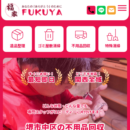
遺品整理
ゴミ屋敷清掃
不用品回収
特殊清掃
どんな状態・どんな量でも
専門スタッフがスピーディーに片付けます！
堺市中区の不用品回収