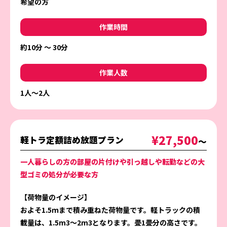
希望の方
作業時間
約10分 〜 30分
作業人数
1人〜2人
¥27,500
軽トラ定額詰め放題プラン
〜
一人暮らしの方の部屋の片付けや引っ越しや転勤などの大
型ゴミの処分が必要な方
【荷物量のイメージ】
およそ1.5ｍまで積み重ねた荷物量です。軽トラックの積
載量は、1.5m3～2m3となります。畳1畳分の高さです。