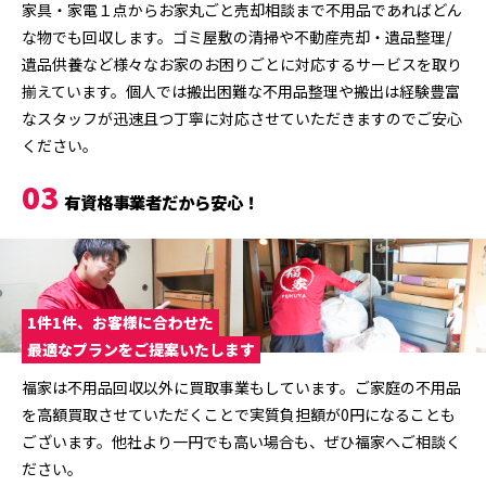
家具・家電１点からお家丸ごと売却相談まで不用品であればどん
な物でも回収します。ゴミ屋敷の清掃や不動産売却・遺品整理/
遺品供養など様々なお家のお困りごとに対応するサービスを取り
揃えています。個人では搬出困難な不用品整理や搬出は経験豊富
なスタッフが迅速且つ丁寧に対応させていただきますのでご安心
ください。
03
有資格事業者だから安心！
1件1件、お客様に合わせた
最適なプランをご提案いたします
福家は不用品回収以外に買取事業もしています。ご家庭の不用品
を高額買取させていただくことで実質負担額が0円になることも
ございます。他社より一円でも高い場合も、ぜひ福家へご相談く
ださい。