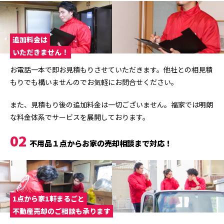
追加料金は
いただきません！
お電話一本で即お見積もりさせていただきます。他社との相見積
もりでも構いませんのでお気軽にお問合せください。
また、見積もり後の追加料金は一切ございません。福家では明朗
な料金体系でサービスを展開しております。
02
不用品１点からお家の売却相談まで対応！
1点から家1軒まるごと
不動産売却のご相談も承ります