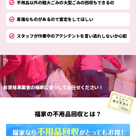
不用品以外の粗大ごみの大型ごみの回収もできるの
高価なものがあるので査定をしてほしい
スタッフが作業中のアクシデントを言い逃れしないか心配
有資格事業者の福家に安心してお任せください！
福家の
不用品回収
とは？