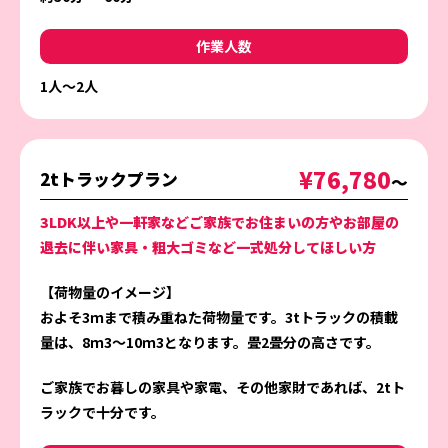
作業人数
1人〜2人
¥76,780
2tトラックプラン
〜
3LDK以上や一軒家などご家族でお住まいの方やお部屋の
退去に伴い家具・粗大ゴミなど一式処分してほしい方
【荷物量のイメージ】
およそ3ｍまで積み重ねた荷物量です。3tトラックの積載
量は、8ｍ3～10ｍ3となります。畳2畳分の高さです。
ご家族でお暮しの家具や家電、その他家財であれば、2tト
ラックで十分です。