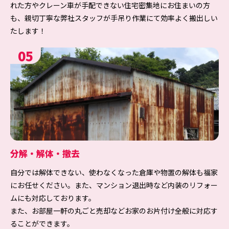
れた方やクレーン車が手配できない住宅密集地にお住まいの方
も、親切丁寧な弊社スタッフが手吊り作業にて効率よく搬出しい
たします！
05
分解・解体・撤去
自分では解体できない、使わなくなった倉庫や物置の解体も福家
にお任せください。また、マンション退出時など内装のリフォー
ムにも対応しております。
また、お部屋一軒の丸ごと売却などお家のお片付け全般に対応す
ることができます。