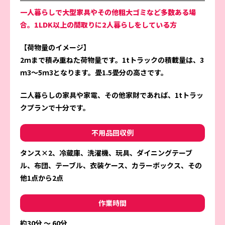
一人暮らしで大型家具やその他粗大ゴミなど多数ある場
合。1LDK以上の間取りに2人暮らしをしている方
【荷物量のイメージ】
2ｍまで積み重ねた荷物量です。1tトラックの積載量は、3
ｍ3～5ｍ3となります。畳1.5畳分の高さです。
二人暮らしの家具や家電、その他家財であれば、1tトラッ
クプランで十分です。
不用品回収例
タンス×2、冷蔵庫、洗濯機、玩具、ダイニングテーブ
ル、布団、テーブル、衣装ケース、カラーボックス、その
他1点から2点
作業時間
約30分 ～ 60分