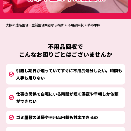
大阪の遺品整理・生前整理業者なら福家
>
不用品回収
>
堺市中区
不用品回収
で
こんなお困りごとはございませんか
引越し期日が迫っていてすぐに不用品処分したい。時間も
人手も足りない
仕事の関係で自宅にいる時間が短く深夜や早朝しか依頼
ができない
ゴミ屋敷の清掃や不用品回収も対応できるの