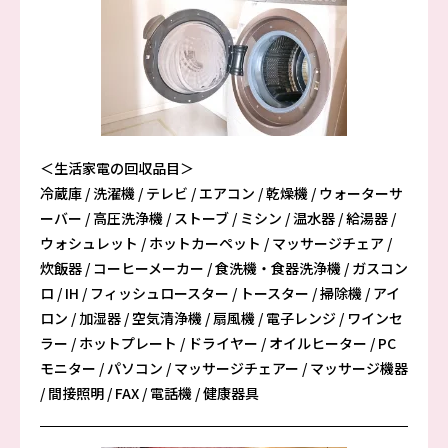
＜生活家電の回収品目＞
冷蔵庫 / 洗濯機 / テレビ / エアコン / 乾燥機 / ウォーターサ
ーバー / 高圧洗浄機 / ストーブ / ミシン / 温水器 / 給湯器 /
ウォシュレット / ホットカーペット / マッサージチェア /
炊飯器 / コーヒーメーカー / 食洗機・食器洗浄機 / ガスコン
ロ / IH / フィッシュロースター / トースター / 掃除機 / アイ
ロン / 加湿器 / 空気清浄機 / 扇風機 / 電子レンジ / ワインセ
ラー / ホットプレート / ドライヤー / オイルヒーター / PC
モニター / パソコン / マッサージチェアー / マッサージ機器
/ 間接照明 / FAX / 電話機 / 健康器具