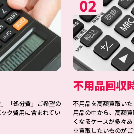
02
ス
不用品回収
費」「処分費」ご希望の
不用品を高額買取いた
パック費用に含まれてい
用品の中から、高額買
くなるケースが多々あ
※買取したいものがご