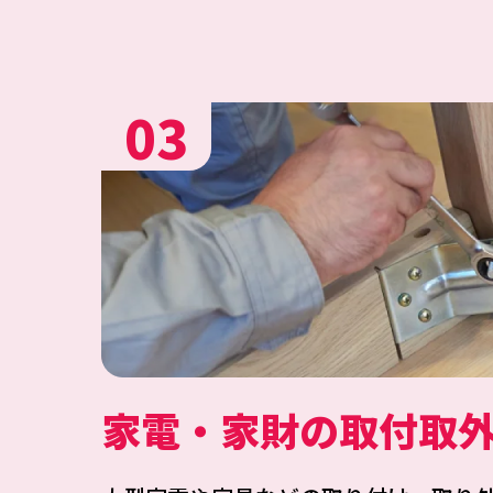
03
家電・家財の取付取