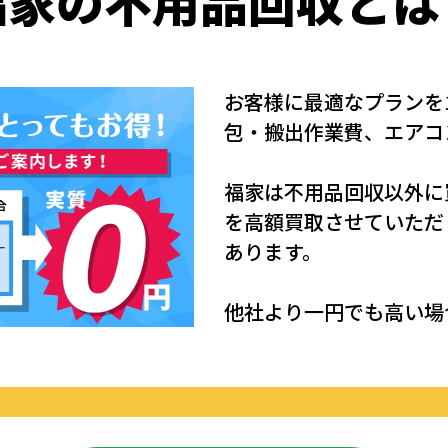
福家の
不用品回収
とは
お客様に最適なプランを
包・搬出作業費、エアコ
福家は不用品回収以外に
を高額買取させていただ
あります。
他社より一円でも高い場