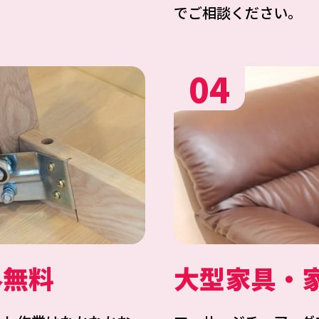
でご相談ください。
04
外無料
大型家具・