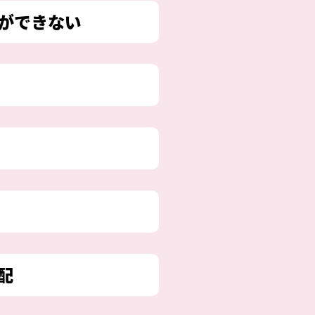
ができない
配