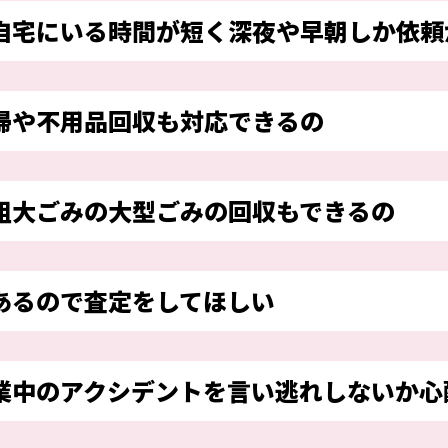
自宅にいる時間が短く深夜や早朝しか依頼
掃や不用品回収も対応できるの
粗大ごみの大型ごみの回収もできるの
あるので査定をしてほしい
業中のアクシデントを言い逃れしないか心