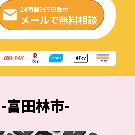
24時間365日受付
メールで無料相談
-富田林市-