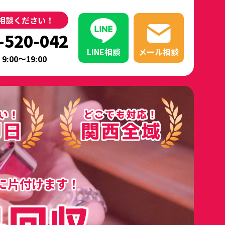
相談ください！
-520-042
LINE相談
メール相談
9:00～19:00
に片付けます！
品回収