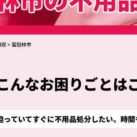
回収
>
富田林市
こんなお困りごとは
迫っていてすぐに不用品処分したい。時間