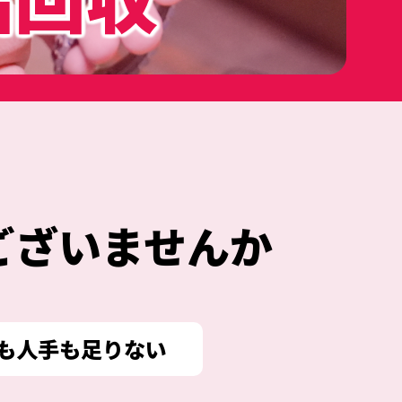
ございませんか
も人手も足りない