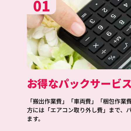
01
お得なパックサービ
「搬出作業費」「車両費」「梱包作業
方には「エアコン取り外し費」まで、
ます。