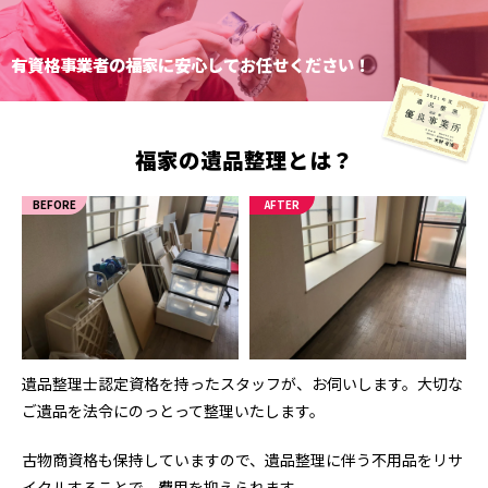
有資格事業者の福家に安心してお任せください！
福家の
遺品整理
とは？
BEFORE
AFTER
遺品整理士認定資格を持ったスタッフが、お伺いします。大切な
ご遺品を法令にのっとって整理いたします。
古物商資格も保持していますので、遺品整理に伴う不用品をリサ
イクルすることで、費用を抑えられます。