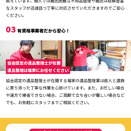
揃えています。個人では搬出困難な不用品整理や搬出は経験豊富
なスタッフが迅速且つ丁寧に対応させていただきますのでご安心
ください。
03
有資格事業者だから安心！
協会認定の遺品整理士が在籍
遺品整理は福家にお任せください
協会認定の遺品整理士が在籍する福家の遺品整理業は故人と遺族
に寄り添った丁寧な作業を心掛けています。また、お忙しい場合
や遠方で帰省できない場合、ご高齢で立ち会いが難しい場合など
でも、お気軽にスタッフまでご相談ください。