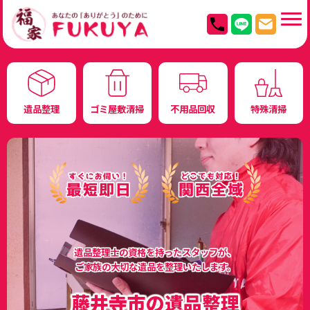
遺品整理
ゴミ屋敷清掃
不用品回収
特殊清掃
遺品整理士の資格を持ったスタッフが、
ご家族の大切な遺品を整理いたします。
藤井寺市の遺品整理