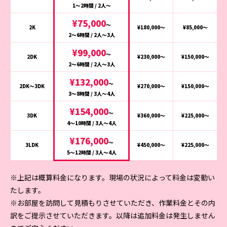
1〜2時間 / 2人〜
¥75,000
〜
2K
¥180,000〜
¥85,000〜
2〜6時間 / 2人〜3人
¥99,000
〜
2DK
¥230,000〜
¥150,000〜
2〜6時間 / 2人〜3人
¥132,000
〜
2DK～3DK
¥270,000〜
¥150,000〜
3〜8時間 / 3人〜4人
¥154,000
〜
3DK
¥360,000〜
¥225,000〜
4〜10時間 / 3人〜4人
¥176,000
〜
3LDK
¥450,000〜
¥225,000〜
5〜12時間 / 3人〜4人
※上記は概算料金になります。現場の状況によって料金は変動い
たします。
※お部屋を訪問して見積もりさせていただき、作業料金とその内
訳をご提示させていただきます。以降は追加料金は発生しません