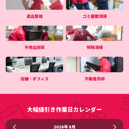
遺品整理
ゴミ屋敷清掃
不用品回収
特殊清掃
店舗・オフィス
不動産売却
大幅値引き作業日カレンダー
2026年 8月