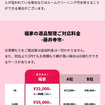
人が住われている場合などはルームクリーニング代を抑えること
ができる場合がございます。
福家の
遺品整理
ご対応料金
-藤井寺市-
お見積もりをご提出後は追加料金は一切かかりません。
また、他社より1円でもお見積もり額が高い場合はお値引きでき
るケースがあります。
福家
A社
B社
¥33,000
〜
1K
¥72,000〜
¥45,000〜
1〜2時間 / 2人〜
¥55,000
〜
1LDK
¥108,000〜
¥65,000〜