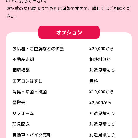
のでご安心ください。
※記載のない間取りでも対応可能ですので、詳しくはご相談くだ
さい。
オプション
お仏壇・ご位牌などの供養
¥20,000から
不動産売却
相談料無料
相続相談
別途見積もり
エアコンはずし
無料
消臭・除菌・抗菌
¥10,000から
畳撤去
¥2,500から
リフォーム
別途見積もり
形見配送
別途見積もり
自動車・バイク売却
別途見積もり