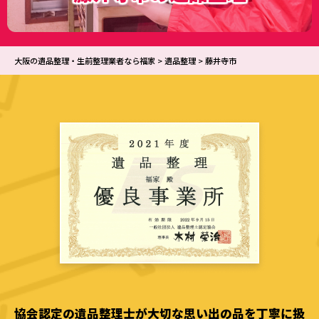
大阪の遺品整理・生前整理業者なら福家
>
遺品整理
>
藤井寺市
協会認定の遺品整理士が大切な思い出の品を丁寧に扱