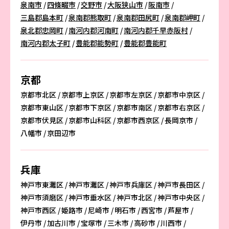
泉南市
四條畷市
交野市
大阪狭山市
阪南市
三島郡島本町
泉南郡熊取町
泉南郡田尻町
泉南郡岬町
泉北郡忠岡町
南河内郡河南町
南河内郡千早赤阪村
南河内郡太子町
豊能郡能勢町
豊能郡豊能町
京都
京都市北区
京都市上京区
京都市左京区
京都市中京区
京都市東山区
京都市下京区
京都市南区
京都市右京区
京都市伏見区
京都市山科区
京都市西京区
長岡京市
八幡市
京田辺市
兵庫
神戸市東灘区
神戸市灘区
神戸市兵庫区
神戸市長田区
神戸市須磨区
神戸市垂水区
神戸市北区
神戸市中央区
神戸市西区
姫路市
尼崎市
明石市
西宮市
芦屋市
伊丹市
加古川市
宝塚市
三木市
高砂市
川西市