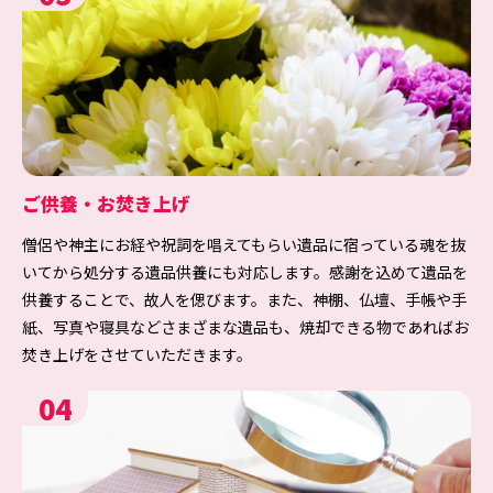
ご供養・お焚き上げ
僧侶や神主にお経や祝詞を唱えてもらい遺品に宿っている魂を抜
いてから処分する遺品供養にも対応します。感謝を込めて遺品を
供養することで、故人を偲びます。また、神棚、仏壇、手帳や手
紙、写真や寝具などさまざまな遺品も、焼却できる物であればお
焚き上げをさせていただきます。
04