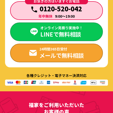
お急ぎの方はいますぐお電話
0120-520-042
年中無休
9:00～19:00
オンライン見積り実施中！
LINEで無料相談
24時間365日受付
メールで無料相談
各種クレジット・電子マネー決済対応
福家をご利用いただいた
お客様の声