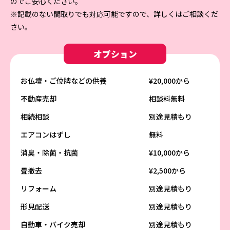
のでご安心ください。
※記載のない間取りでも対応可能ですので、詳しくはご相談くだ
さい。
オプション
お仏壇・ご位牌などの供養
¥20,000から
不動産売却
相談料無料
相続相談
別途見積もり
エアコンはずし
無料
消臭・除菌・抗菌
¥10,000から
畳撤去
¥2,500から
リフォーム
別途見積もり
形見配送
別途見積もり
自動車・バイク売却
別途見積もり