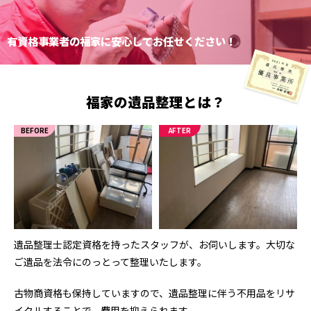
有資格事業者の福家に安心してお任せください！
福家の
遺品整理
とは？
BEFORE
AFTER
遺品整理士認定資格を持ったスタッフが、お伺いします。大切な
ご遺品を法令にのっとって整理いたします。
古物商資格も保持していますので、遺品整理に伴う不用品をリサ
イクルすることで、費用を抑えられます。