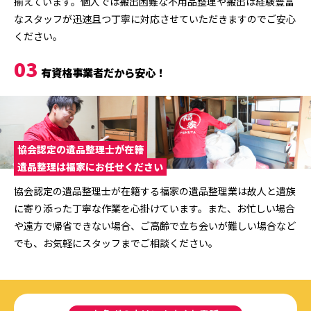
揃えています。個人では搬出困難な不用品整理や搬出は経験豊富
なスタッフが迅速且つ丁寧に対応させていただきますのでご安心
ください。
03
有資格事業者だから安心！
協会認定の遺品整理士が在籍
遺品整理は福家にお任せください
協会認定の遺品整理士が在籍する福家の遺品整理業は故人と遺族
に寄り添った丁寧な作業を心掛けています。また、お忙しい場合
や遠方で帰省できない場合、ご高齢で立ち会いが難しい場合など
でも、お気軽にスタッフまでご相談ください。