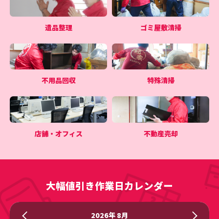
遺品整理
ゴミ屋敷清掃
不用品回収
特殊清掃
店舗・オフィス
不動産売却
大幅値引き作業日カレンダー
2026年 8月