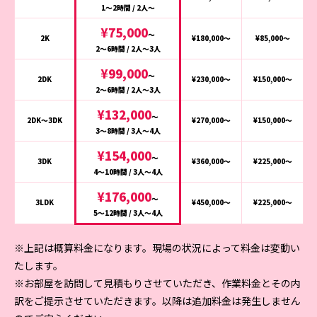
1〜2時間 / 2人〜
¥75,000
〜
2K
¥180,000〜
¥85,000〜
2〜6時間 / 2人〜3人
¥99,000
〜
2DK
¥230,000〜
¥150,000〜
2〜6時間 / 2人〜3人
¥132,000
〜
2DK～3DK
¥270,000〜
¥150,000〜
3〜8時間 / 3人〜4人
¥154,000
〜
3DK
¥360,000〜
¥225,000〜
4〜10時間 / 3人〜4人
¥176,000
〜
3LDK
¥450,000〜
¥225,000〜
5〜12時間 / 3人〜4人
※上記は概算料金になります。現場の状況によって料金は変動い
たします。
※お部屋を訪問して見積もりさせていただき、作業料金とその内
訳をご提示させていただきます。以降は追加料金は発生しません