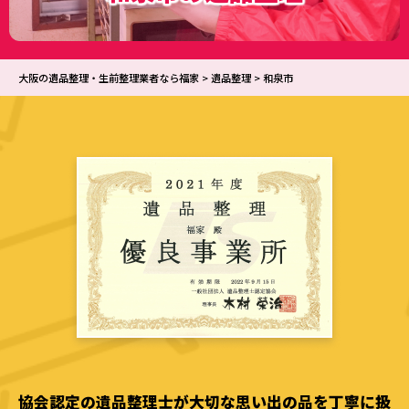
大阪の遺品整理・生前整理業者なら福家
>
遺品整理
>
和泉市
協会認定の遺品整理士が大切な思い出の品を丁寧に扱