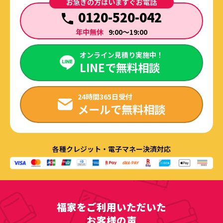
お急ぎの方はいますぐお電話
0120-520-042
年中無休
9:00～19:00
オンライン見積り実施中！
LINEで無料相談
24時間365日受付
メールで無料相談
各種クレジット・電子マネー決済対応
福家をご利用いただいた
お客様の声