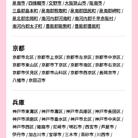
泉南市
四條畷市
交野市
大阪狭山市
阪南市
三島郡島本町
泉南郡熊取町
泉南郡田尻町
泉南郡岬町
泉北郡忠岡町
南河内郡河南町
南河内郡千早赤阪村
南河内郡太子町
豊能郡能勢町
豊能郡豊能町
京都
京都市北区
京都市上京区
京都市左京区
京都市中京区
京都市東山区
京都市下京区
京都市南区
京都市右京区
京都市伏見区
京都市山科区
京都市西京区
長岡京市
八幡市
京田辺市
兵庫
神戸市東灘区
神戸市灘区
神戸市兵庫区
神戸市長田区
神戸市須磨区
神戸市垂水区
神戸市北区
神戸市中央区
神戸市西区
姫路市
尼崎市
明石市
西宮市
芦屋市
伊丹市
加古川市
宝塚市
三木市
高砂市
川西市