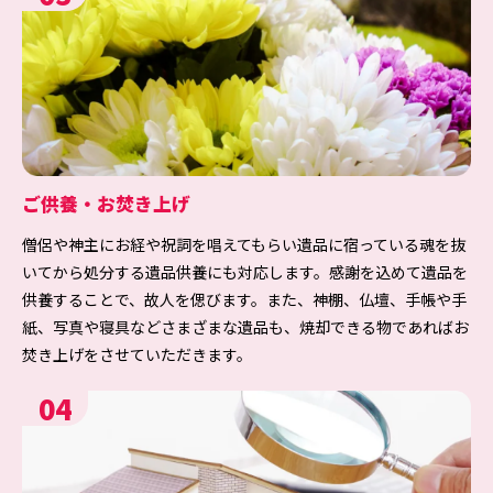
ご供養・お焚き上げ
僧侶や神主にお経や祝詞を唱えてもらい遺品に宿っている魂を抜
いてから処分する遺品供養にも対応します。感謝を込めて遺品を
供養することで、故人を偲びます。また、神棚、仏壇、手帳や手
紙、写真や寝具などさまざまな遺品も、焼却できる物であればお
焚き上げをさせていただきます。
04