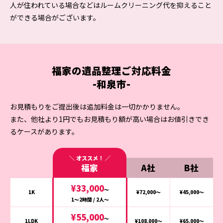
人が住われている場合などはルームクリーニング代を抑えること
ができる場合がございます。
福家の
遺品整理
ご対応料金
-和泉市-
お見積もりをご提出後は追加料金は一切かかりません。
また、他社より1円でもお見積もり額が高い場合はお値引きでき
るケースがあります。
福家
A社
B社
¥33,000
〜
1K
¥72,000〜
¥45,000〜
1〜2時間 / 2人〜
¥55,000
〜
1LDK
¥108,000〜
¥65,000〜