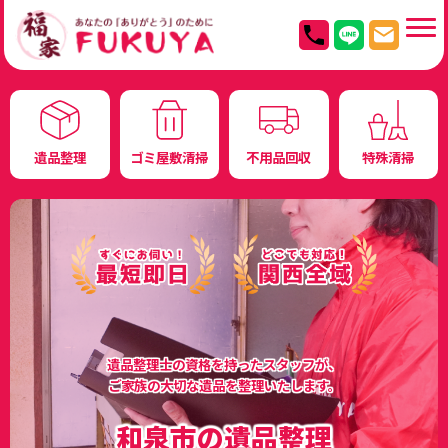
遺品整理
ゴミ屋敷清掃
不用品回収
特殊清掃
遺品整理士の資格を持ったスタッフが、
ご家族の大切な遺品を整理いたします。
和泉市の遺品整理