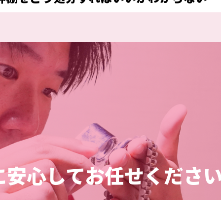
に安心してお任せくださ