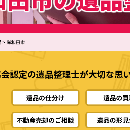
理
>
岸和田市
協会認定の遺品整理士が大切な思
遺品の仕分け
遺品の買
不動産売却のご相談
遺品の形見