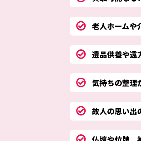
老人ホームや
遺品供養や遠
気持ちの整理
故人の思い出
仏壇や位牌、