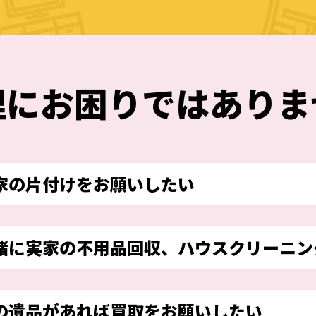
理
に
お困りではありま
家の片付けをお願いしたい
緒に実家の不用品回収、ハウスクリーニン
の遺品があれば買取をお願いしたい