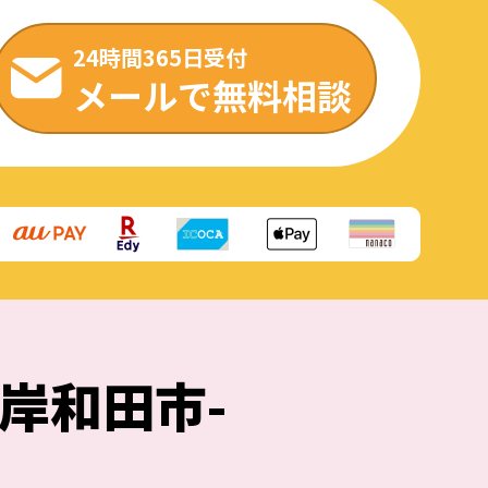
24時間365日受付
メールで無料相談
-岸和田市-