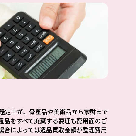
鑑定士が、骨董品や美術品から家財まで
遺品をすべて廃棄する要理も費用面のご
場合によっては遺品買取金額が整理費用