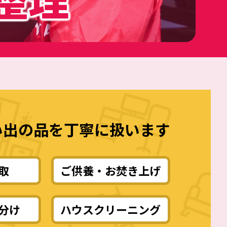
い出の品を丁寧に扱います
取
ご供養・お焚き上げ
分け
ハウスクリーニング