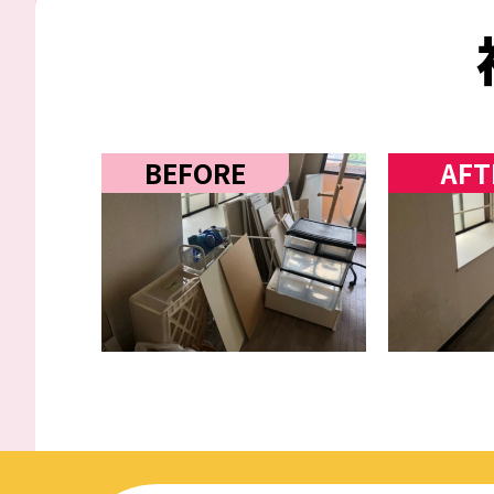
BEFORE
AFT