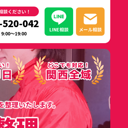
相談ください！
-520-042
LINE相談
メール相談
9:00～19:00
を整理いたします。
整理